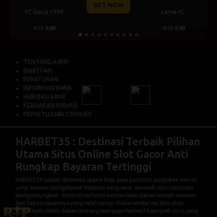
BET NOW
FC Iberia 1999
Larne FC
0.75
0.89
-0.75
0.93
TENTANG KAMI
BANTUAN
PERATURAN
INFORMASI BANK
HUBUNGI KAMI
KEBIJAKAN PRIVASI
PERSETUJUAN COOKIES
HARBET35 : Destinasi Terbaik Pilihan
Utama Situs Online Slot Gacor Anti
Rungkap Bayaran Tertinggi
HARBET35 adalah destinasi utama bagi para pencinta perjudian online
yang mencari pengalaman bermain yang seru, menarik, dan tentunya
menguntungkan. Situs ini terkenal karena kemudahan meraih maxwin
dan kepercayaannya yang telah teruji. Dalam artikel ini, kita akan
menjelajahi lebih dalam tentang mengapa
harbet35
menjadi situs yang