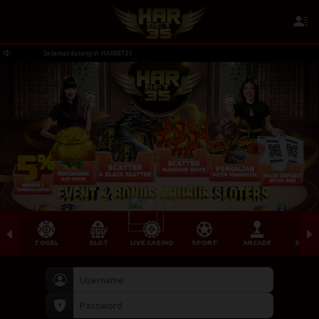
Selamat datang di HARBET35
TOGEL
SLOT
LIVE CASINO
SPORT
ARCADE
SABU