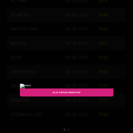
HK SIANG
09-08-2026
4008
SG METRO
09-08-2026
5948
MALAYSIA SIANG
09-08-2026
0692
MALAYSIA
08-08-2026
6851
QATAR
08-08-2026
5256
SYDNEYPOOLS
09-08-2026
8082
SINGAPORE
09-08-2026
7137
KLIK UNTUK MENUTUP
HONGKONG
09-08-2026
2797
TOTOMACAU 1300
09-08-2026
7545