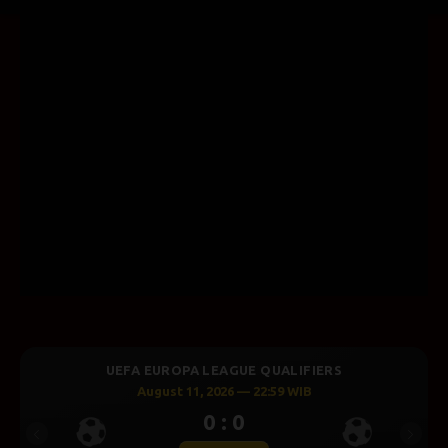
UEFA EUROPA LEAGUE QUALIFIERS
August 11, 2026 — 22:59 WIB
0 : 0
Previous
Next